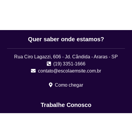
Quer saber onde estamos?
Rua Ciro Lagazzi, 606 - Jd. Cândida - Araras - SP
(19) 3351-1666
contato@escolaemsite.com.br
Como chegar
Trabalhe Conosco
Envie seu currículo
Redes Sociais